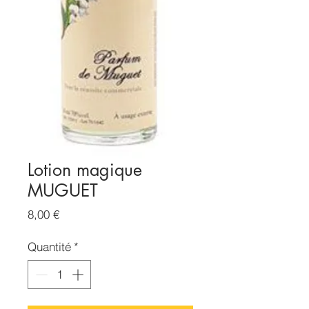
Lotion magique
MUGUET
Prix
8,00 €
Quantité
*