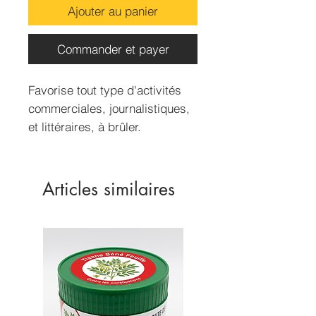
Ajouter au panier
Commander et payer
Favorise tout type d'activités
commerciales, journalistiques,
et littéraires, à brûler.
Contenance 30ml
Articles similaires