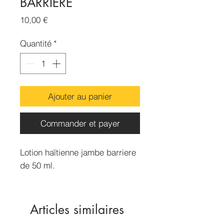
BARRIERE
Prix
10,00 €
Quantité
*
Ajouter au panier
Commander et payer
Lotion haïtienne jambe barriere
de 50 ml.
Articles similaires