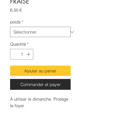
FRAISE
Prix
6,50 €
poids
*
Quantité
*
Ajouter au panier
Commander et payer
À utiliser le dimanche. Protège
le foyer.