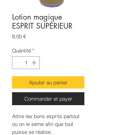
Lotion magique
ESPRIT SUPÉRIEUR
Prix
8,00 €
Quantité
*
Ajouter au panier
Commander et payer
Attire les bons esprits partout
où on le sème afin que tout
puisse se réalise.