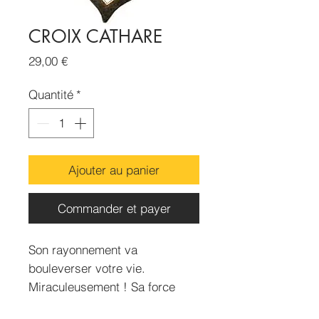
CROIX CATHARE
Prix
29,00 €
Quantité
*
Ajouter au panier
Commander et payer
Son rayonnement va
bouleverser votre vie.
Miraculeusement ! Sa force
réside