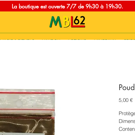
La boutique est ouverte 7/7 de 9h30 à 19h30.
MAGIE & RITUELS
VAUDOU
LOTIONS
MINERAUX
SPIRI
Poud
P
5,00 €
Protège 
Dimens
Conten