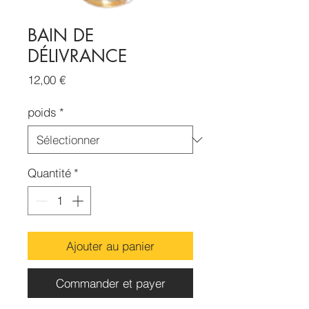
BAIN DE
DÉLIVRANCE
Prix
12,00 €
poids
*
Quantité
*
Ajouter au panier
Commander et payer