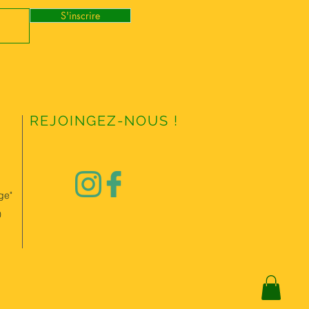
S'inscrire
REJOINGEZ-NOUS !
ge"
0