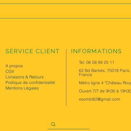
SERVICE CLIENT
INFORMATIONS
Tel: 06 58 99 20 11
A propos
62 Bd Barbès, 75018 Paris,
CGV
France
Livraisons & Retours
Politique de confidentialité
Métro ligne 4 "Château Rou
Mentions Légales
Ouvert 7/7 de 9h30 à 19h3
esombl62@gmail.com