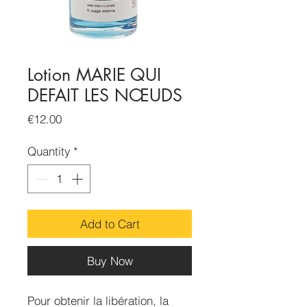
Lotion MARIE QUI
DEFAIT LES NŒUDS
Price
€12.00
Quantity
*
Add to Cart
Buy Now
Pour obtenir la libération, la