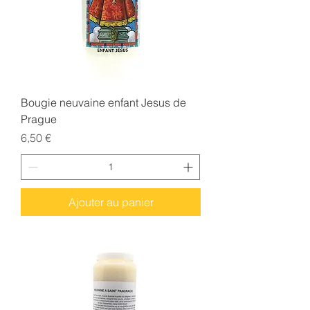
Bougie neuvaine enfant Jesus de
Prague
Prix
6,50 €
Ajouter au panier