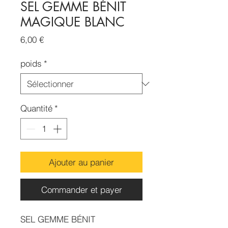
SEL GEMME BÉNIT
MAGIQUE BLANC
Prix
6,00 €
poids
*
Quantité
*
Ajouter au panier
Commander et payer
SEL GEMME BÉNIT