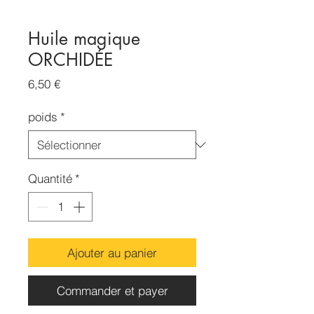
Huile magique
ORCHIDÉE
Prix
6,50 €
poids
*
Quantité
*
Ajouter au panier
Commander et payer