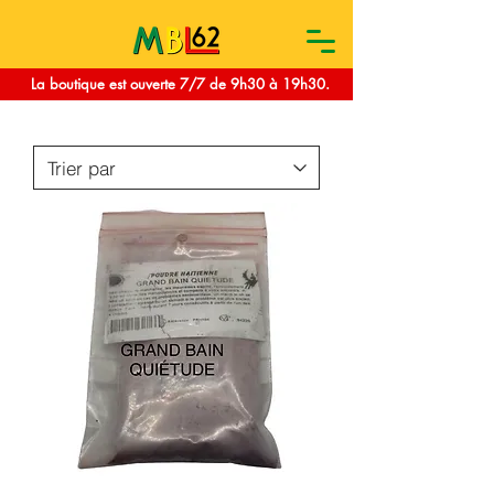
La boutique est ouverte 7/7 de 9h30 à 19h30.