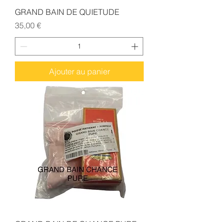
GRAND BAIN DE QUIETUDE
Prix
35,00 €
Ajouter au panier