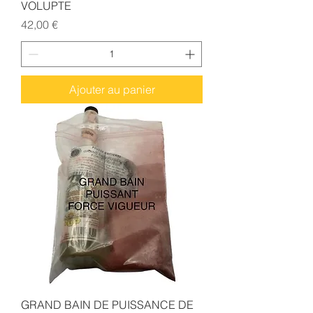
VOLUPTE
Prix
42,00 €
Ajouter au panier
GRAND BAIN DE PUISSANCE DE