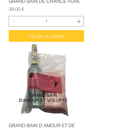
GRAND BAIN DE CHANCE PURE
Prix
39,00 €
Ajouter au panier
GRAND BAIN D'AMOUR ET DE