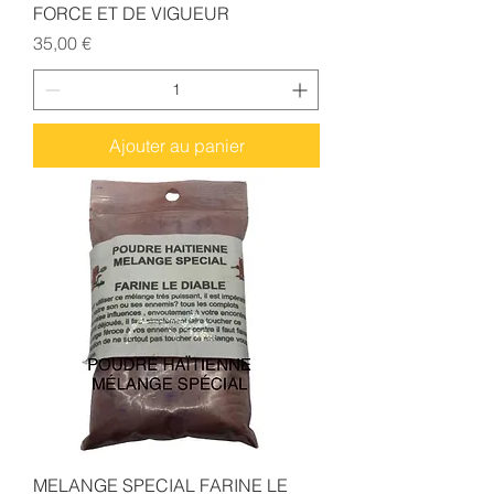
FORCE ET DE VIGUEUR
Prix
35,00 €
Ajouter au panier
MELANGE SPECIAL FARINE LE